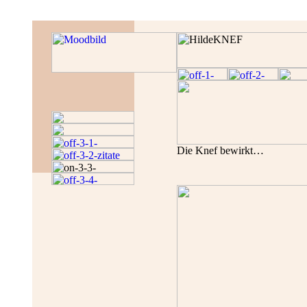
Die Knef bewirkt…