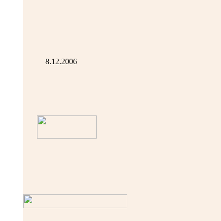
8.12.2006